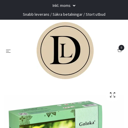
Inkl. moms
Snabb leverans / Säkra betalningar / Stort utbud
0