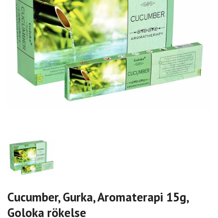
Cucumber, Gurka, Aromaterapi 15g,
Goloka rökelse