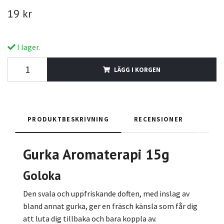
19 kr
I lager.
LÄGG I KORGEN
PRODUKTBESKRIVNING
RECENSIONER
Gurka Aromaterapi
15g
Goloka
Den svala och uppfriskande doften, med inslag av
bland annat gurka, ger en fräsch känsla som får dig
att luta dig tillbaka och bara koppla av.