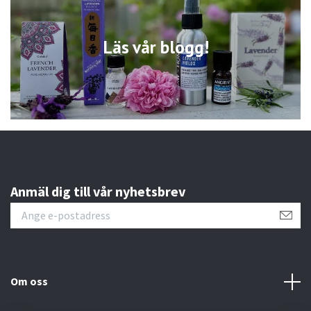
Läs vår blogg!
Anmäl dig till vår nyhetsbrev
Om oss