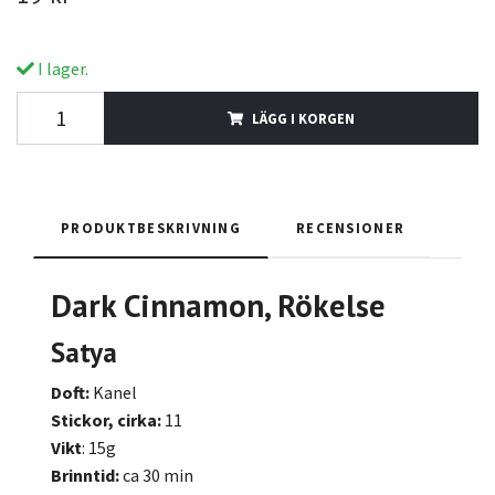
I lager.
LÄGG I KORGEN
PRODUKTBESKRIVNING
RECENSIONER
Dark Cinnamon, Rökelse
Satya
Doft:
Kanel
Stickor, cirka:
11
Vikt
: 15g
Brinntid:
ca 30 min