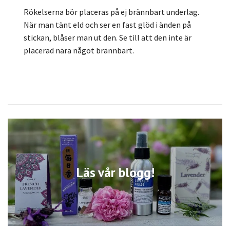
Rökelserna bör placeras på ej brännbart underlag.
När man tänt eld och ser en fast glöd i änden på
stickan, blåser man ut den. Se till att den inte är
placerad nära något brännbart.
Läs vår blogg!