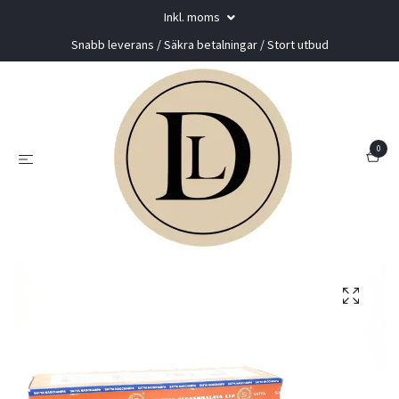
Inkl. moms
Snabb leverans / Säkra betalningar / Stort utbud
0