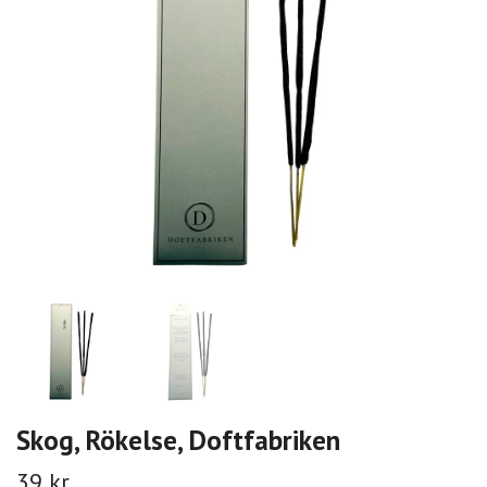
Skog, Rökelse, Doftfabriken
39 kr