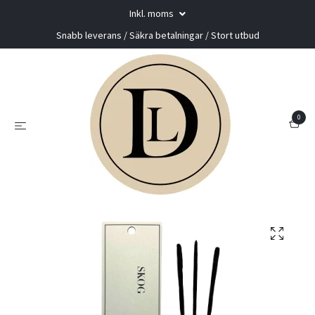
Inkl. moms
Snabb leverans / Säkra betalningar / Stort utbud
0