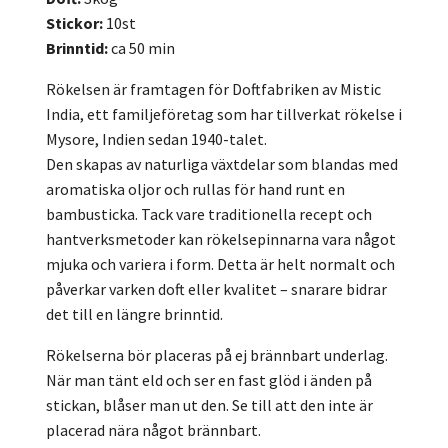
Stickor:
10st
Brinntid:
ca 50 min
Rökelsen är framtagen för Doftfabriken av Mistic
India, ett familjeföretag som har tillverkat rökelse i
Mysore, Indien sedan 1940-talet.
Den skapas av naturliga växtdelar som blandas med
aromatiska oljor och rullas för hand runt en
bambusticka. Tack vare traditionella recept och
hantverksmetoder kan rökelsepinnarna vara något
mjuka och variera i form. Detta är helt normalt och
påverkar varken doft eller kvalitet – snarare bidrar
det till en längre brinntid.
Rökelserna bör placeras på ej brännbart underlag.
När man tänt eld och ser en fast glöd i änden på
stickan, blåser man ut den. Se till att den inte är
placerad nära något brännbart.