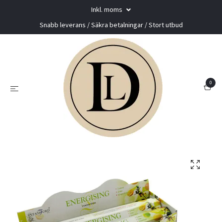
Inkl. moms
Snabb leverans / Säkra betalningar / Stort utbud
0