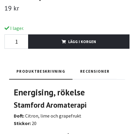
19 kr
I lager.
LÄGG I KORGEN
PRODUKTBESKRIVNING
RECENSIONER
Energising
, rökelse
Stamford Aromaterapi
Doft:
Citron, lime och grapefrukt
Stickor:
20