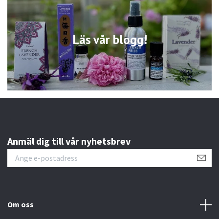
Läs vår blogg!
Anmäl dig till vår nyhetsbrev
Om oss