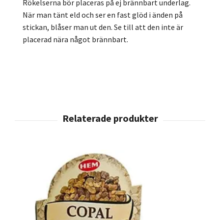
Rökelserna bör placeras på ej brännbart underlag.
När man tänt eld och ser en fast glöd i änden på
stickan, blåser man ut den. Se till att den inte är
placerad nära något brännbart.