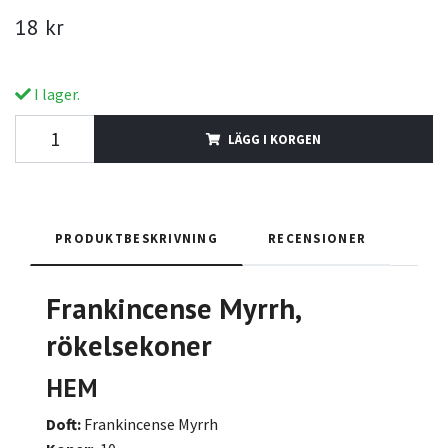
18 kr
I lager.
LÄGG I KORGEN
PRODUKTBESKRIVNING
RECENSIONER
Frankincense Myrrh
,
rökelsekoner
HEM
Doft:
Frankincense Myrrh