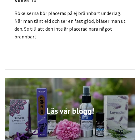
Koner:
10
Rökelserna bör placeras på ej brännbart underlag.
När man tänt eld och ser en fast glöd, blåser man ut
den. Se till att den inte är placerad nära något
brännbart.
Läs vår blogg!