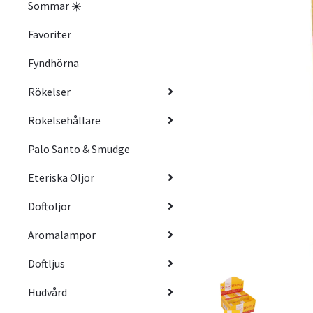
Sommar ☀️
Favoriter
Fyndhörna
Rökelser
Rökelsehållare
Palo Santo & Smudge
Eteriska Oljor
Doftoljor
Aromalampor
Doftljus
Hudvård