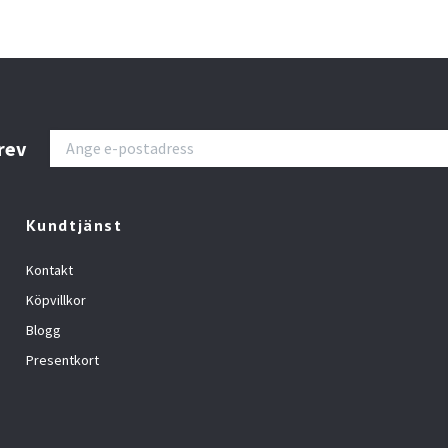
rev
Kundtjänst
Kontakt
Köpvillkor
Blogg
Presentkort