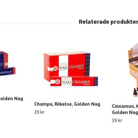
Golden Nag
Champa, Rökelse, Golden Nag
Cinnamon, K
19 kr
Golden Nag
19 kr