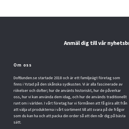
Anmäl dig till vår nyhetsb
Om oss
Doftlunden.se startade 2018 och är ett familjeägt företag som
finns i Ystad på den skånska sydkusten. Vi är alla fascinerade av
rökelser och dofter; hur de använts historiskt, hur de påverkar
oss, hur vi kan använda dem idag, och hur de används traditionellt
runt om i världen. I vårt företag har vi förmånen att få göra allt från
att välja ut produkterna i vårt sortiment till att svara på de frågor
som du kan ha och att packa din order så att den når dig på bästa
sätt.