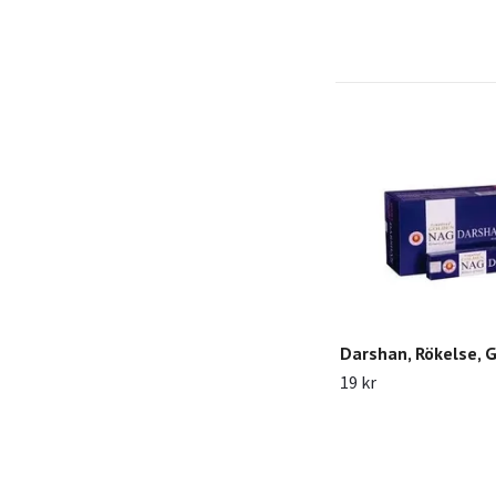
Darshan, Rökelse, 
19 kr