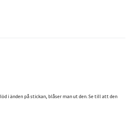
öd i änden på stickan, blåser man ut den. Se till att den