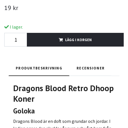
19 kr
I lager.
LÄGG I KORGEN
PRODUKTBESKRIVNING
RECENSIONER
Dragons Blood
Retro
Dhoop
Koner
Goloka
Dragons Blood är en doft som grundar och jordar. I