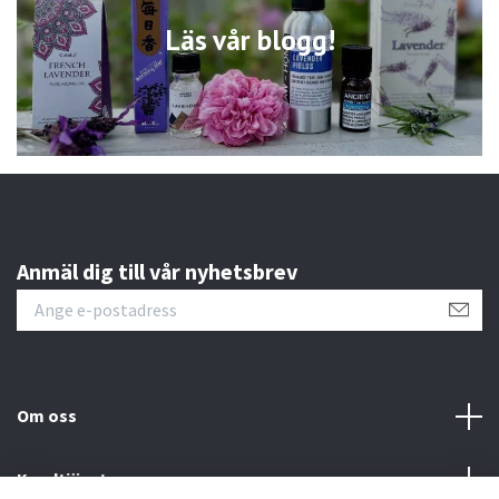
Läs vår blogg!
Anmäl dig till vår nyhetsbrev
Om oss
Kundtjänst