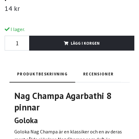
14 kr
I lager.
LÄGG I KORGEN
PRODUKTBESKRIVNING
RECENSIONER
Nag Champa Agarbathi 8
pinnar
Goloka
Goloka Nag Champa är en klassiker och en av deras