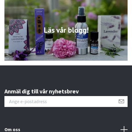
Läs vår blogg!
Anmäl dig till vår nyhetsbrev
Om oss