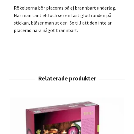
Rökelserna bör placeras på ej brännbart underlag.
När man tänt eld och ser en fast glöd i änden på
stickan, blåser man ut den. Se till att den inte är
placerad nära något brännbart.