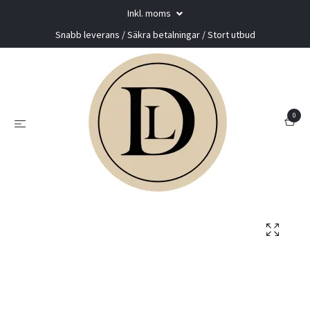
Inkl. moms
Snabb leverans / Säkra betalningar / Stort utbud
0