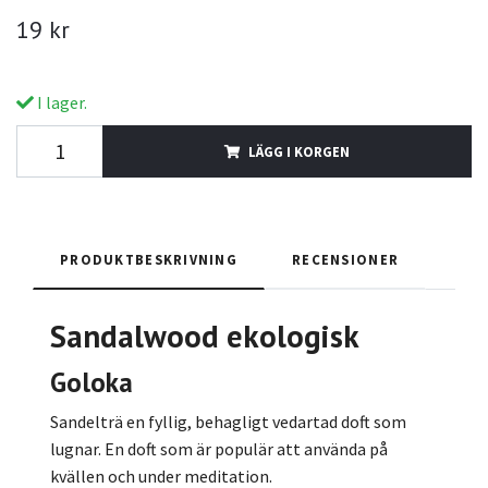
19 kr
I lager.
LÄGG I KORGEN
PRODUKTBESKRIVNING
RECENSIONER
Sandalwood
ekologisk
Goloka
Sandelträ en fyllig, behagligt vedartad doft som
lugnar. En doft som är populär att använda på
kvällen och under meditation.