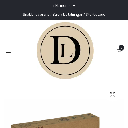
Inkl. moms
Snabb leverans / Säkra betalningar / Stort utbud
0