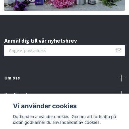
Anmäl dig till vår nyhetsbrev
Om oss
Kundtjänst
Vi använder cookies
Sociala medier
Doftlunden använder cookies. Genom att fortsätta på
sidan godkänner du användandet av cookies.