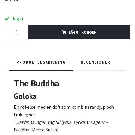
I lager.
LÄGG I KORGEN
PRODUKTBESKRIVNING
RECENSIONER
The Buddha
Goloka
En rökelse med en doft som kombinerar djup och
fruktighet.
"Det finns ingen väg till lycka. Lycka är vägen."
–
Buddha (Metta Sutta)