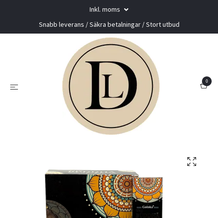
Inkl. moms
Snabb leverans / Säkra betalningar / Stort utbud
0