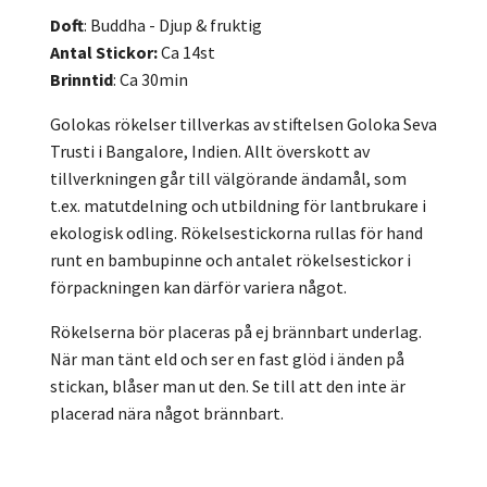
Doft
: Buddha - Djup & fruktig
Antal Stickor:
Ca 14st
Brinntid
: Ca 30min
Golokas rökelser tillverkas av stiftelsen Goloka Seva
Trusti i Bangalore, Indien. Allt överskott av
tillverkningen går till välgörande ändamål, som
t.ex. matutdelning och utbildning för lantbrukare i
ekologisk odling. Rökelsestickorna rullas för hand
runt en bambupinne och antalet rökelsestickor i
förpackningen kan därför variera något.
Rökelserna bör placeras på ej brännbart underlag.
När man tänt eld och ser en fast glöd i änden på
stickan, blåser man ut den. Se till att den inte är
placerad nära något brännbart.