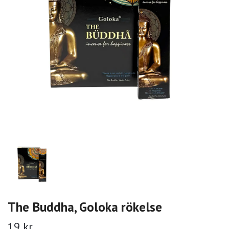
The Buddha, Goloka rökelse
19 kr