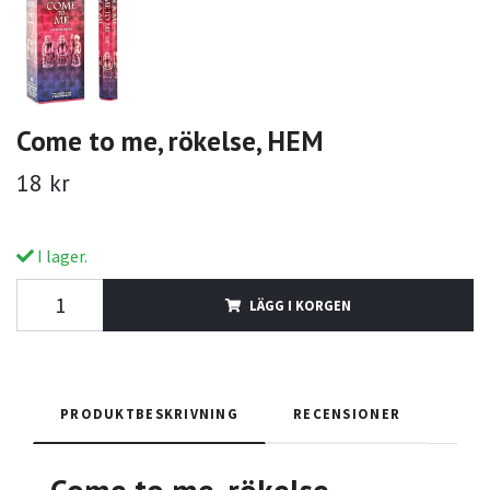
Come to me, rökelse, HEM
18 kr
I lager.
LÄGG I KORGEN
PRODUKTBESKRIVNING
RECENSIONER