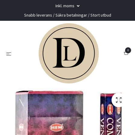
Inkl. moms
Snabb leverans / Säkra betalningar / Stort utbud
0