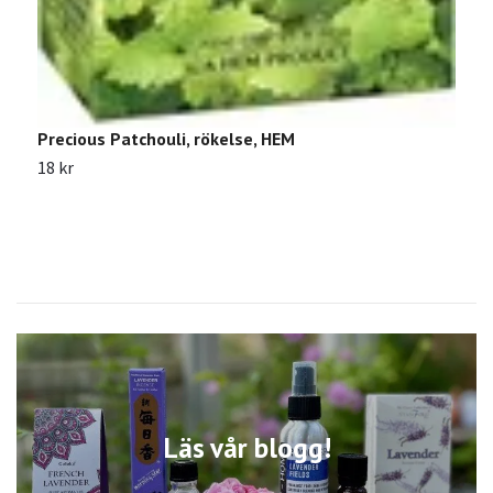
Precious Patchouli, rökelse, HEM
18 kr
Läs vår blogg!