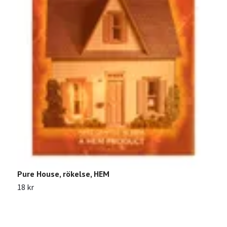
Pure House, rökelse, HEM
18 kr