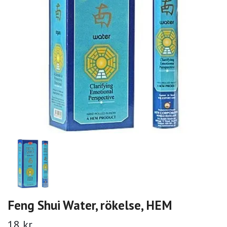
Feng Shui Water, rökelse, HEM
18 kr