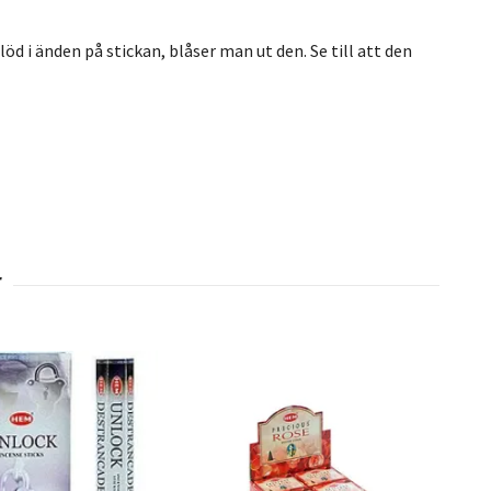
öd i änden på stickan, blåser man ut den. Se till att den