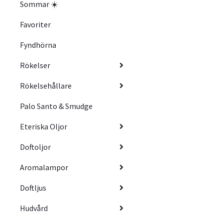
Sommar ☀️
Favoriter
Fyndhörna
Rökelser
Rökelsehållare
Palo Santo & Smudge
Eteriska Oljor
Doftoljor
Aromalampor
Doftljus
Hudvård