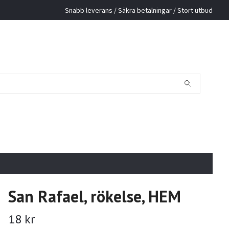
Snabb leverans / Säkra betalningar / Stort utbud
San Rafael, rökelse, HEM
18 kr