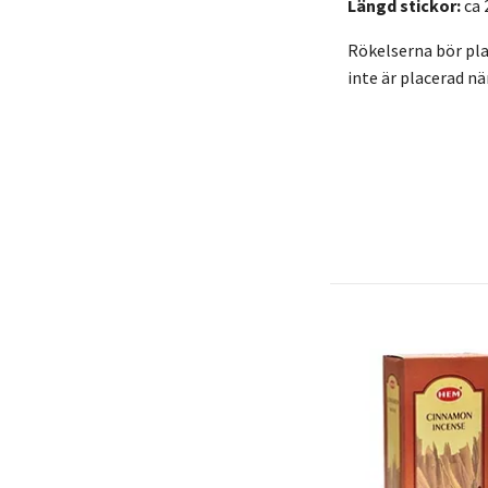
Längd stickor:
ca 
Rökelserna bör plac
inte är placerad n