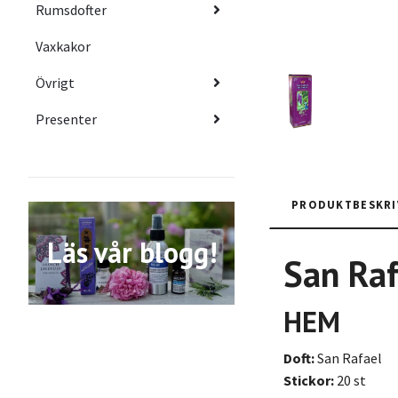
Rumsdofter
Vaxkakor
Övrigt
Presenter
PRODUKTBESKRI
Läs vår blogg!
San Raf
HEM
Doft:
San Rafael
Stickor:
20 st