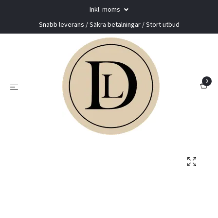
Inkl. moms
Snabb leverans / Säkra betalningar / Stort utbud
0