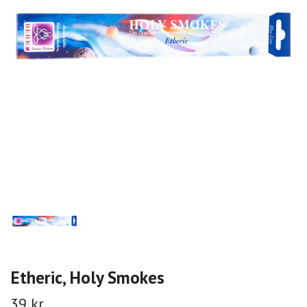
Etheric, Holy Smokes
39 kr