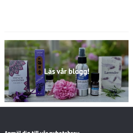
Läs vår blogg!
Anmäl dig till vår nyhetsbrev