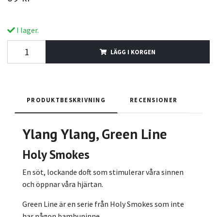
I lager.
LÄGG I KORGEN
PRODUKTBESKRIVNING
RECENSIONER
Ylang Ylang
, Green Line
Holy Smokes
En söt, lockande doft som stimulerar våra sinnen
och öppnar våra hjärtan.
Green Line är en serie från Holy Smokes som inte
har någon bambupinne.