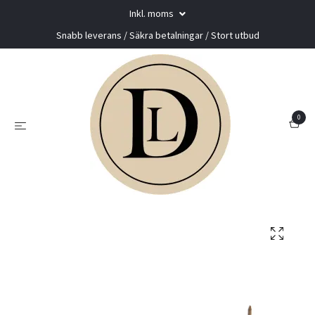
Inkl. moms
Snabb leverans / Säkra betalningar / Stort utbud
0