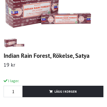
Indian Rain Forest, Rökelse, Satya
19 kr
I lager.
LÄGG I KORGEN