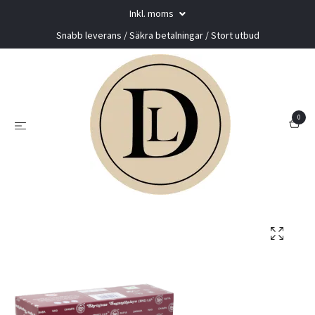
Inkl. moms
Snabb leverans / Säkra betalningar / Stort utbud
0