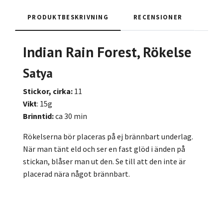
PRODUKTBESKRIVNING
RECENSIONER
Indian Rain Forest, Rökelse
Satya
Stickor, cirka:
11
Vikt
: 15g
Brinntid:
ca 30 min
Rökelserna bör placeras på ej brännbart underlag.
När man tänt eld och ser en fast glöd i änden på
stickan, blåser man ut den. Se till att den inte är
placerad nära något brännbart.