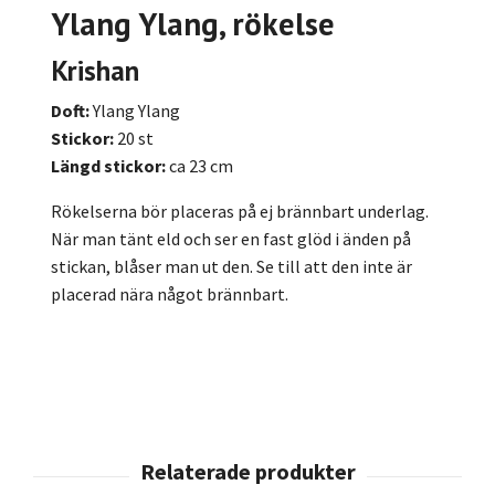
Ylang Ylang, rökelse
Krishan
Doft:
Ylang Ylang
Stickor:
20 st
Längd stickor:
ca 23 cm
Rökelserna bör placeras på ej brännbart underlag.
När man tänt eld och ser en fast glöd i änden på
stickan, blåser man ut den. Se till att den inte är
placerad nära något brännbart.