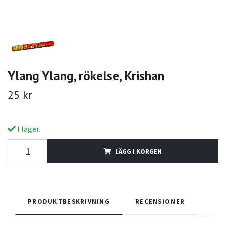
Ylang Ylang, rökelse, Krishan
25 kr
I lager.
LÄGG I KORGEN
PRODUKTBESKRIVNING
RECENSIONER