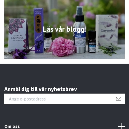
Läs vår blogg!
Anmäl dig till vår nyhetsbrev
Om oss