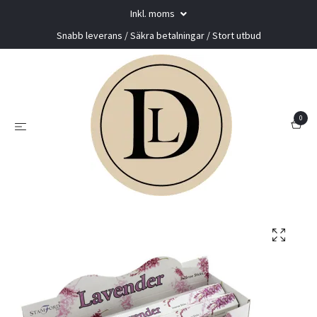
Inkl. moms
Snabb leverans / Säkra betalningar / Stort utbud
0