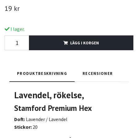
19 kr
I lager.
LÄGG I KORGEN
PRODUKTBESKRIVNING
RECENSIONER
Lavendel
, rökelse,
Stamford Premium Hex
Doft:
Lavender / Lavendel
Stickor:
20