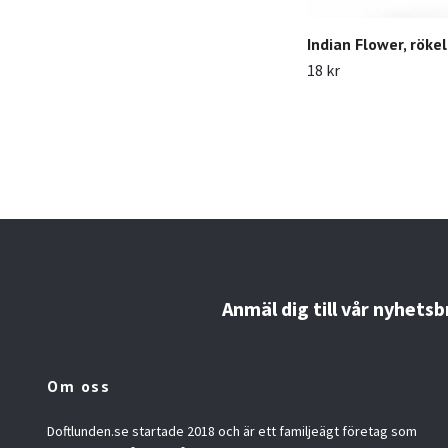
Indian Flower, röke
18 kr
Anmäl dig till vår nyhetsb
Om oss
Doftlunden.se startade 2018 och är ett familjeägt företag som