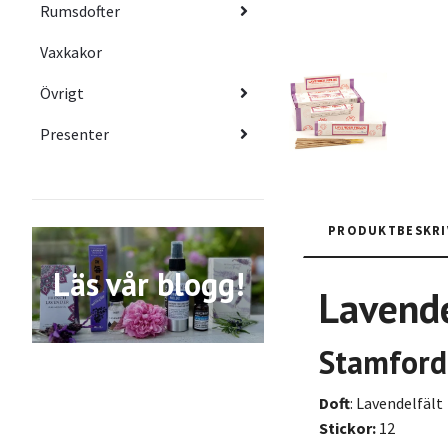
Rumsdofter
Vaxkakor
Övrigt
Presenter
PRODUKTBESKRI
Läs vår blogg!
Lavende
Stamford
Doft
: Lavendelfält
Stickor:
12