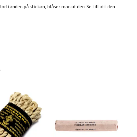
öd i änden på stickan, blåser man ut den. Se till att den