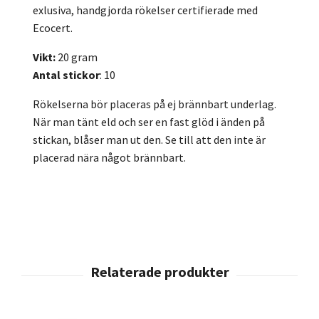
exlusiva, handgjorda rökelser certifierade med
Ecocert.
Vikt:
20 gram
Antal stickor
: 10
Rökelserna bör placeras på ej brännbart underlag.
När man tänt eld och ser en fast glöd i änden på
stickan, blåser man ut den. Se till att den inte är
placerad nära något brännbart.