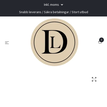
Inkl. moms
Snabb leverans / Säkra betalningar / Stort utbud
0