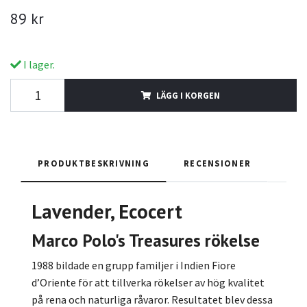
89 kr
I lager.
LÄGG I KORGEN
PRODUKTBESKRIVNING
RECENSIONER
Lavender, Ecocert
Marco Polo's Treasures
rökelse
1988 bildade en grupp familjer i Indien Fiore
d’Oriente för att tillverka rökelser av hög kvalitet
på rena och naturliga råvaror. Resultatet blev dessa