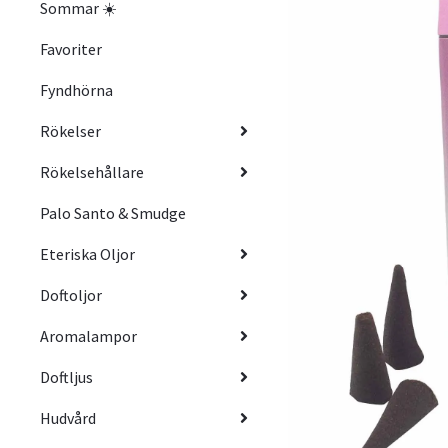
Sommar ☀️
Favoriter
Fyndhörna
Rökelser
Rökelsehållare
Palo Santo & Smudge
Eteriska Oljor
Doftoljor
Aromalampor
Doftljus
Hudvård