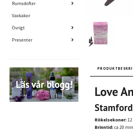
Rumsdofter
Vaxkakor
Övrigt
Presenter
PRODUKTBESKRI
Läs vår blogg!
Love An
Stamfor
Rökelsekoner:
12
Brinntid:
ca 20 min