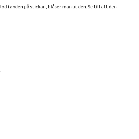
öd i änden på stickan, blåser man ut den. Se till att den