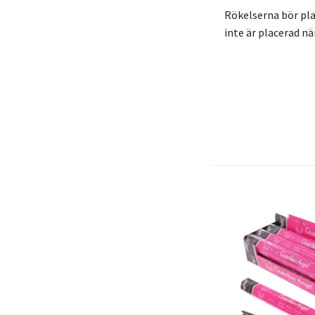
Rökelserna bör plac
inte är placerad n