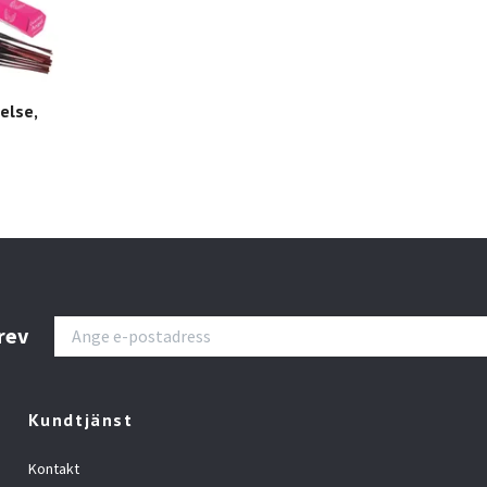
else,
rev
Kundtjänst
Kontakt