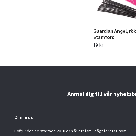
Guardian Angel, rök
Stamford
19 kr
Anmäl dig till vår nyhetsb
Om oss
Doftlunden.se startade 2018 och är ett familjeägt företag som