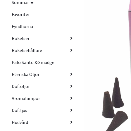
Sommar ☀️
Favoriter
Fyndhörna
Rökelser
Rökelsehållare
Palo Santo & Smudge
Eteriska Oljor
Doftoljor
Aromalampor
Doftljus
Hudvård