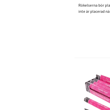
Rökelserna bör plac
inte är placerad n