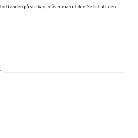
öd i änden på stickan, blåser man ut den. Se till att den