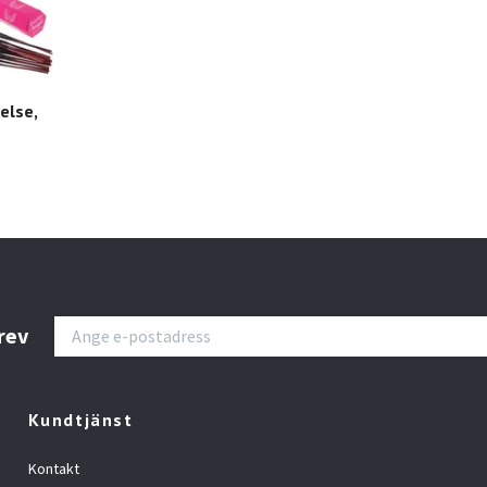
else,
rev
Kundtjänst
Kontakt