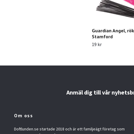
Guardian Angel, rök
Stamford
19 kr
Anmäl dig till vår nyhetsb
Om oss
Doftlunden.se startade 2018 och är ett familjeägt företag som