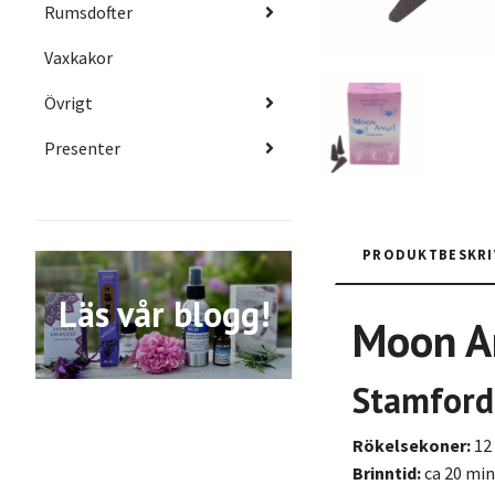
Rumsdofter
Vaxkakor
Övrigt
Presenter
PRODUKTBESKRI
Läs vår blogg!
Moon A
Stamfor
Rökelsekoner:
12
Brinntid:
ca 20 min