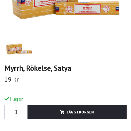
Myrrh, Rökelse, Satya
19 kr
I lager.
LÄGG I KORGEN