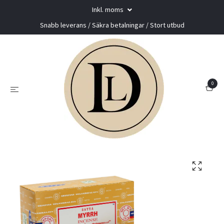
Inkl. moms
Snabb leverans / Säkra betalningar / Stort utbud
0