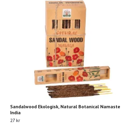
Sandalwood Ekologisk, Natural Botanical Namaste
M
India
2
27 kr