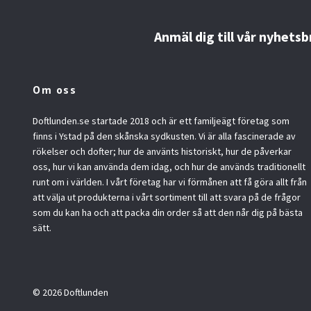
Anmäl dig till vår nyhetsb
Om oss
Doftlunden.se startade 2018 och är ett familjeägt företag som
finns i Ystad på den skånska sydkusten. Vi är alla fascinerade av
rökelser och dofter; hur de använts historiskt, hur de påverkar
oss, hur vi kan använda dem idag, och hur de används traditionellt
runt om i världen. I vårt företag har vi förmånen att få göra allt från
att välja ut produkterna i vårt sortiment till att svara på de frågor
som du kan ha och att packa din order så att den når dig på bästa
sätt.
© 2026 Doftlunden