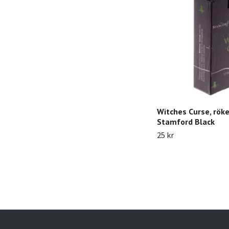
Witches Curse, röke
Stamford Black
25 kr