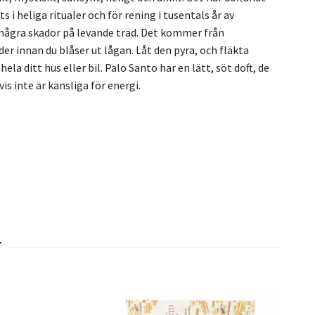
 heliga ritualer och för rening i tusentals år av
 några skador på levande träd. Det kommer från
der innan du blåser ut lågan. Låt den pyra, och fläkta
ela ditt hus eller bil. Palo Santo har en lätt, söt doft, de
s inte är känsliga för energi.