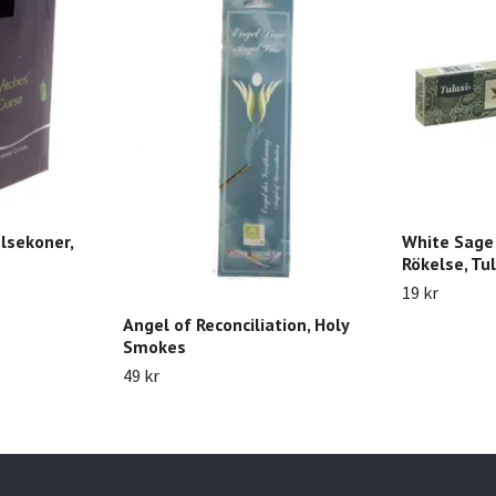
lsekoner,
White Sage
Rökelse, Tul
19 kr
Angel of Reconciliation, Holy
Smokes
49 kr