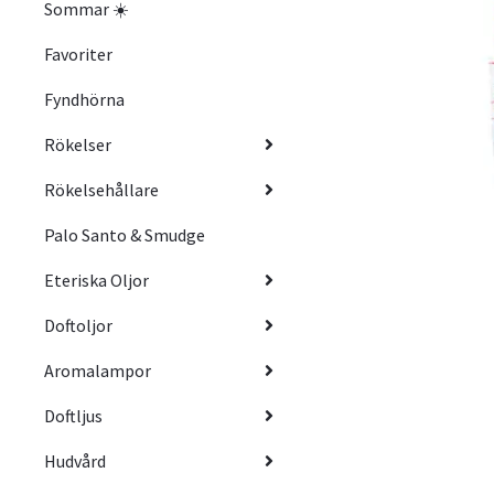
Sommar ☀️
Favoriter
Fyndhörna
Rökelser
Rökelsehållare
Palo Santo & Smudge
Eteriska Oljor
Doftoljor
Aromalampor
Doftljus
Hudvård