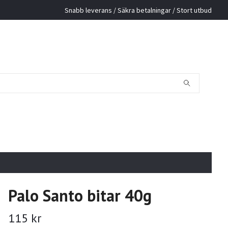
Snabb leverans / Säkra betalningar / Stort utbud
Palo Santo bitar 40g
115 kr