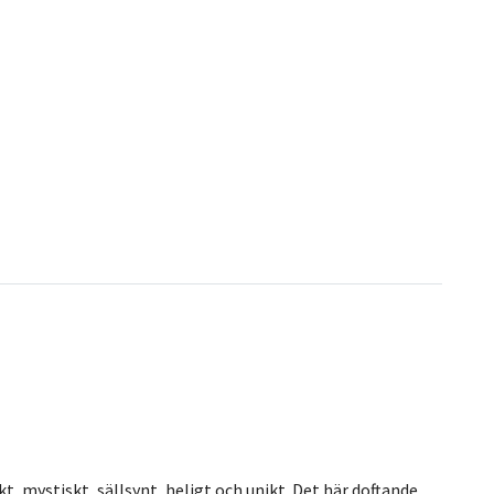
, mystiskt, sällsynt, heligt och unikt. Det här doftande