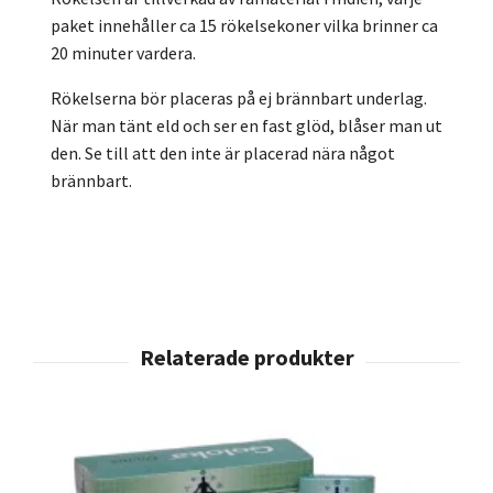
paket innehåller ca 15 rökelsekoner vilka brinner ca
20 minuter vardera.
Rökelserna bör placeras på ej brännbart underlag.
När man tänt eld och ser en fast glöd, blåser man ut
den. Se till att den inte är placerad nära något
brännbart.