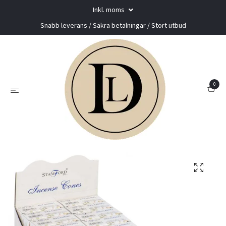
Inkl. moms
Snabb leverans / Säkra betalningar / Stort utbud
0