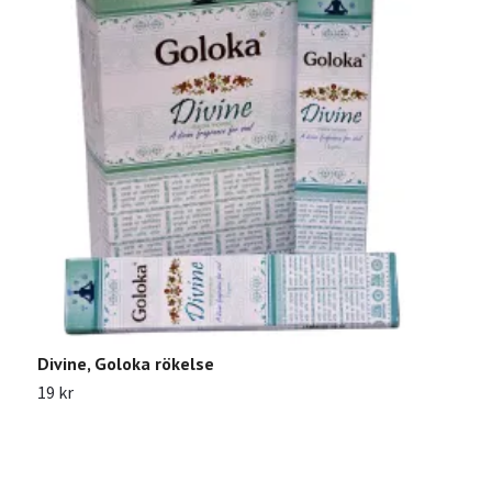
Divine, Goloka rökelse
19 kr