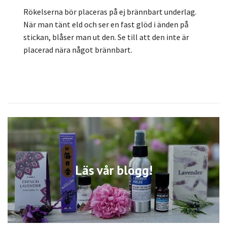
Rökelserna bör placeras på ej brännbart underlag.
När man tänt eld och ser en fast glöd i änden på
stickan, blåser man ut den. Se till att den inte är
placerad nära något brännbart.
Läs vår blogg!