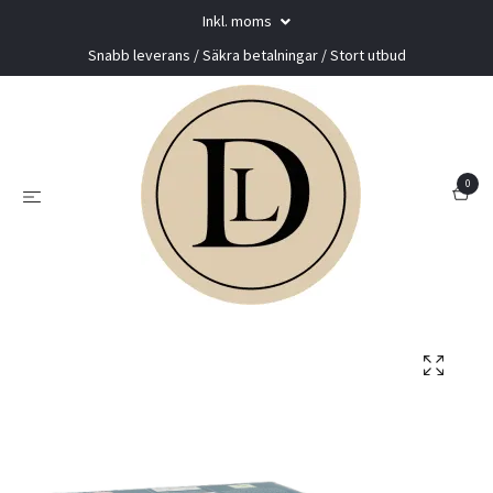
Inkl. moms
Snabb leverans / Säkra betalningar / Stort utbud
0