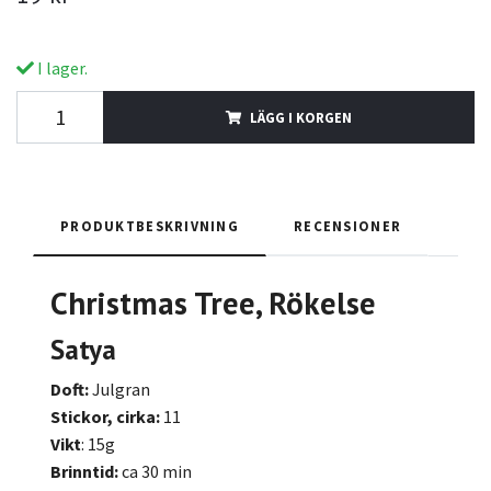
I lager.
LÄGG I KORGEN
PRODUKTBESKRIVNING
RECENSIONER
Christmas Tree, Rökelse
Satya
Doft:
Julgran
Stickor, cirka:
11
Vikt
: 15g
Brinntid:
ca 30 min