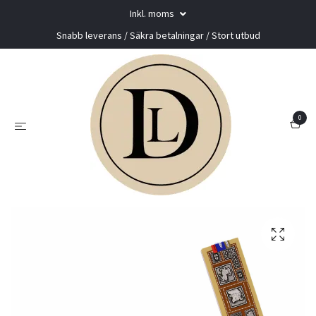
Inkl. moms
Snabb leverans / Säkra betalningar / Stort utbud
0