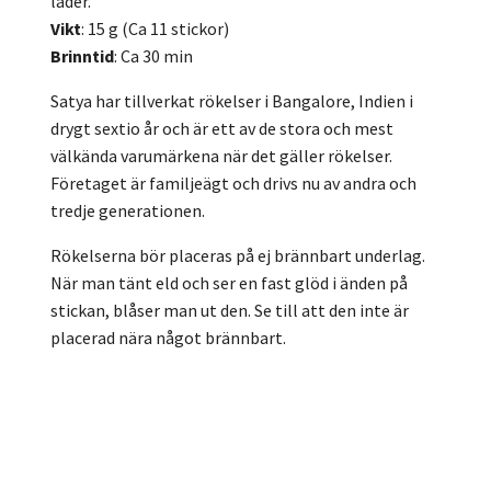
läder.
Vikt
: 15 g (Ca 11 stickor)
Brinntid
: Ca 30 min
Satya har tillverkat rökelser i Bangalore, Indien i
drygt sextio år och är ett av de stora och mest
välkända varumärkena när det gäller rökelser.
Företaget är familjeägt och drivs nu av andra och
tredje generationen.
Rökelserna bör placeras på ej brännbart underlag.
När man tänt eld och ser en fast glöd i änden på
stickan, blåser man ut den. Se till att den inte är
placerad nära något brännbart.