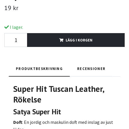
19 kr
I lager.
LÄGG I KORGEN
PRODUKTBESKRIVNING
RECENSIONER
Super Hit
Tuscan Leather
,
Rökelse
Satya Super Hit
Doft
: En jordig och maskulin doft med inslag av just