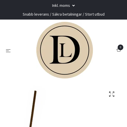
Inkl. moms
Snabb leverans / Säkra betalningar / Stort utbud
0