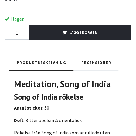
I lager.
LÄGG I KORGEN
PRODUKTBESKRIVNING
RECENSIONER
Meditation, Song of India
Song of India rökelse
Antal stickor
: 50
Doft
: Bitter apelsin & orientalisk
Rökelse från Song of India som är rullade utan