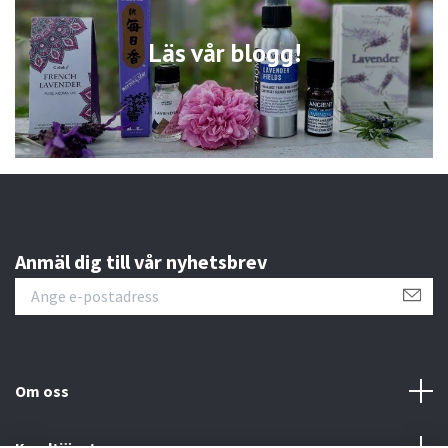
Läs vår blogg!
Anmäl dig till vår nyhetsbrev
Om oss
Kundtjänst