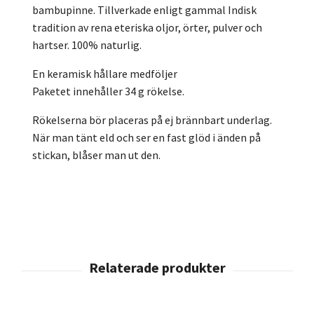
bambupinne. Tillverkade enligt gammal Indisk
tradition av rena eteriska oljor, örter, pulver och
hartser. 100% naturlig.
En keramisk hållare medföljer
Paketet innehåller 34 g rökelse.
Rökelserna bör placeras på ej brännbart underlag.
När man tänt eld och ser en fast glöd i änden på
stickan, blåser man ut den.