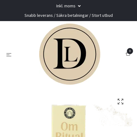
Inkl. moms
Snabb leverans / Säkra betalningar / Stort utbud
0