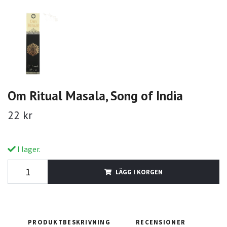
Om Ritual Masala, Song of India
22 kr
I lager.
LÄGG I KORGEN
PRODUKTBESKRIVNING
RECENSIONER