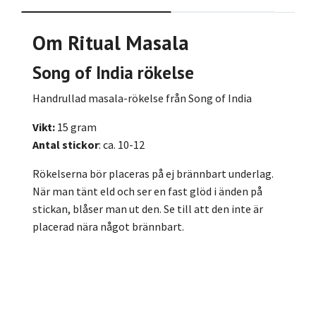
Om Ritual Masala
Song of India rökelse
Handrullad masala-rökelse från Song of India
Vikt:
15 gram
Antal stickor
: ca. 10-12
Rökelserna bör placeras på ej brännbart underlag.
När man tänt eld och ser en fast glöd i änden på
stickan, blåser man ut den. Se till att den inte är
placerad nära något brännbart.