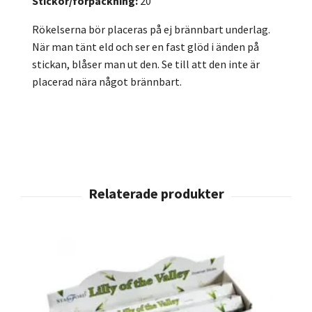
Stickor/förpackning:
20
Rökelserna bör placeras på ej brännbart underlag.
När man tänt eld och ser en fast glöd i änden på
stickan, blåser man ut den. Se till att den inte är
placerad nära något brännbart.