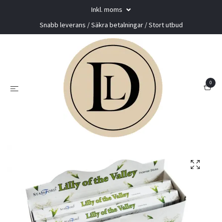
Inkl. moms
Snabb leverans / Säkra betalningar / Stort utbud
0