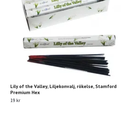
Lily of the Valley, Liljekonvalj, rökelse, Stamford
Premium Hex
19 kr