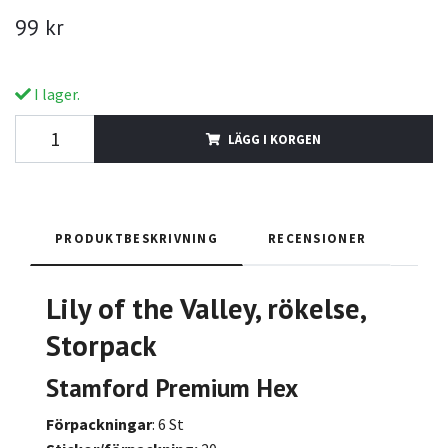
99 kr
I lager.
LÄGG I KORGEN
PRODUKTBESKRIVNING
RECENSIONER
Lily of the Valley, rökelse,
Storpack
Stamford Premium Hex
Förpackningar
: 6 St