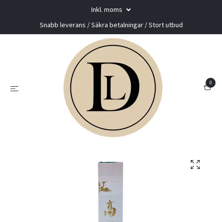
Inkl. moms
Snabb leverans / Säkra betalningar / Stort utbud
0