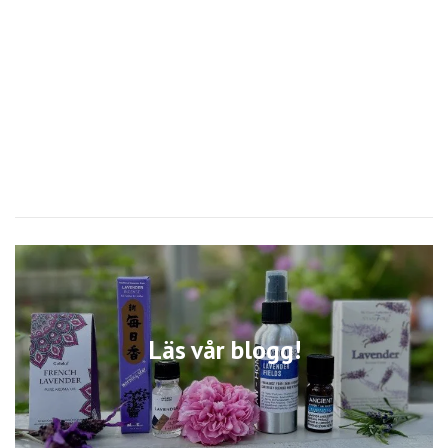
Läs vår blogg!