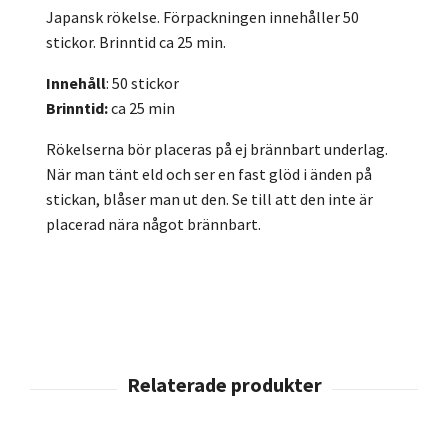
Japansk rökelse. Förpackningen innehåller 50
stickor. Brinntid ca 25 min.
Innehåll
: 50 stickor
Brinntid:
ca 25 min
Rökelserna bör placeras på ej brännbart underlag.
När man tänt eld och ser en fast glöd i änden på
stickan, blåser man ut den. Se till att den inte är
placerad nära något brännbart.