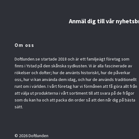
Anmäl dig till vår nyhetsb
Om oss
Doftlunden.se startade 2018 och är ett familjeägt företag som
finns i Ystad på den skånska sydkusten. Vi är alla fascinerade av
rökelser och dofter; hur de använts historiskt, hur de påverkar
oss, hur vi kan använda dem idag, och hur de används traditionellt
runt om i världen. I vårt företag har vi förmånen att få göra allt från
att välja ut produkterna i vårt sortiment till att svara på de frågor
som du kan ha och att packa din order så att den når dig på bästa
sätt.
© 2026 Doftlunden