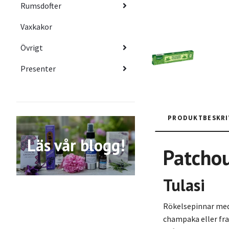
Rumsdofter
Vaxkakor
Övrigt
Presenter
PRODUKTBESKRI
Läs vår blogg!
Patchou
Tulasi
Rökelsepinnar med
champaka eller fra