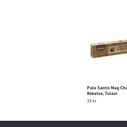
Palo Santo Nag Ch
Rökelse, Tulasi
19 kr