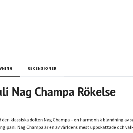
VNING
RECENSIONER
li
Nag Champa Rökelse
 den klassiska doften Nag Champa – en harmonisk blandning av 
ngipani. Nag Champa är en av världens mest uppskattade och välkä