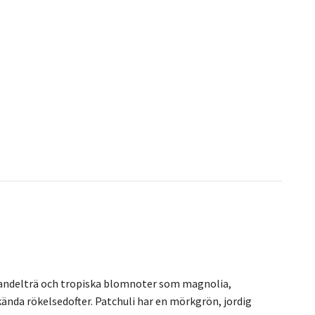
sandelträ och tropiska blomnoter som magnolia,
nda rökelsedofter. Patchuli har en mörkgrön, jordig