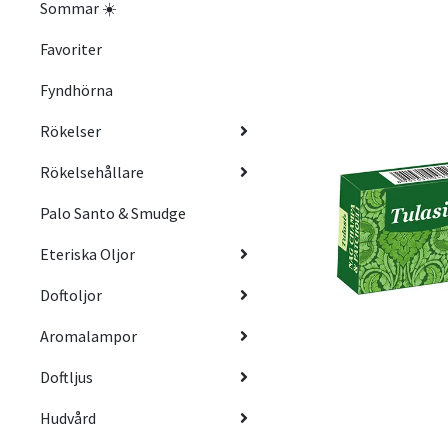
Sommar ☀️
Favoriter
Fyndhörna
Rökelser
Rökelsehållare
Palo Santo & Smudge
Eteriska Oljor
Doftoljor
Aromalampor
Doftljus
Hudvård