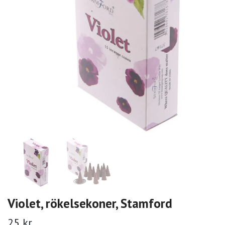
Violet, rökelsekoner, Stamford
25 kr