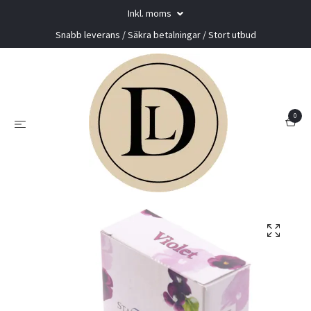
Inkl. moms
Snabb leverans / Säkra betalningar / Stort utbud
0