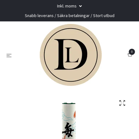
Inkl. moms
Snabb leverans / Säkra betalningar / Stort utbud
0