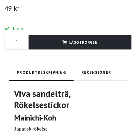
49 kr
I lager.
LÄGG I KORGEN
PRODUKTBESKRIVNING
RECENSIONER
Viva sandelträ,
Rökelsestickor
Mainichi-Koh
Japansk rökelse.