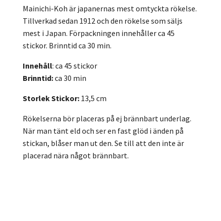
Mainichi-Koh är japanernas mest omtyckta rökelse.
Tillverkad sedan 1912 och den rökelse som säljs
mest i Japan. Förpackningen innehåller ca 45
stickor. Brinntid ca 30 min.
Innehåll
: ca 45 stickor
Brinntid:
ca 30 min
Storlek Stickor
:
13,5 cm
Rökelserna bör placeras på ej brännbart underlag.
När man tänt eld och ser en fast glöd i änden på
stickan, blåser man ut den. Se till att den inte är
placerad nära något brännbart.