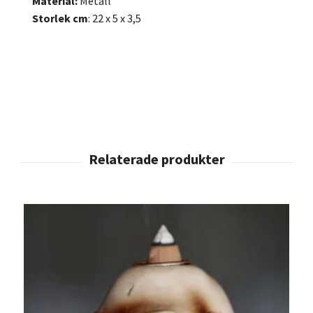
Material:
Metall
Storlek cm
: 22 x 5 x 3,5