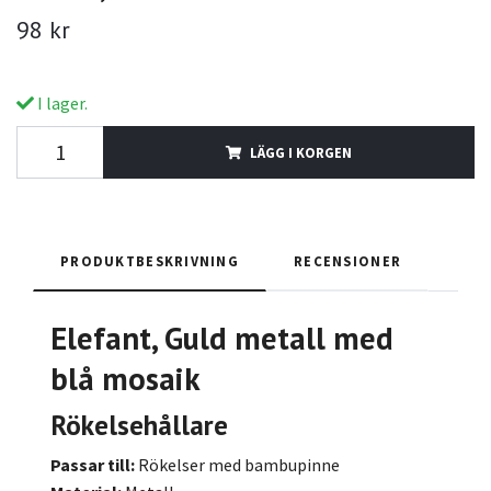
98 kr
I lager.
LÄGG I KORGEN
PRODUKTBESKRIVNING
RECENSIONER
Elefant,
Guld metall med
blå mosaik
Rökelsehållare
Passar till:
Rökelser med bambupinne