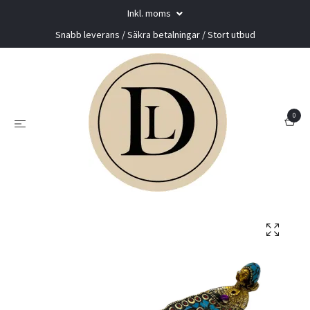
Inkl. moms
Snabb leverans / Säkra betalningar / Stort utbud
0