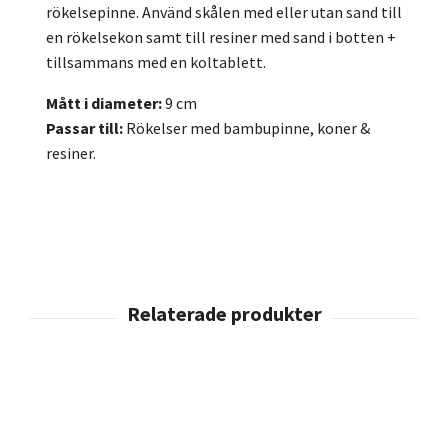
rökelsepinne. Använd skålen med eller utan
sand
till
en rökelsekon samt till resiner med
sand
i botten +
tillsammans med en
koltablett
.
Mått i diameter:
9 cm
Passar till:
Rökelser med bambupinne, koner &
resiner.