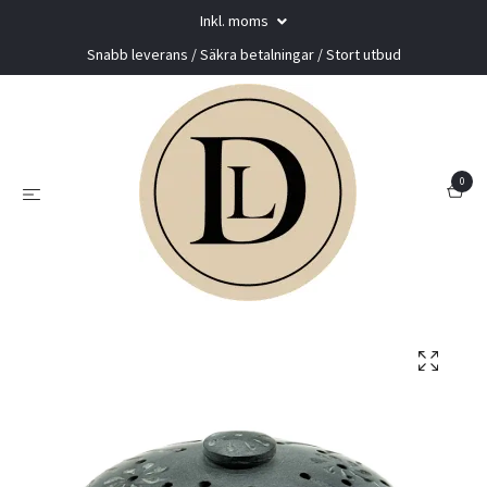
Inkl. moms
Snabb leverans / Säkra betalningar / Stort utbud
0