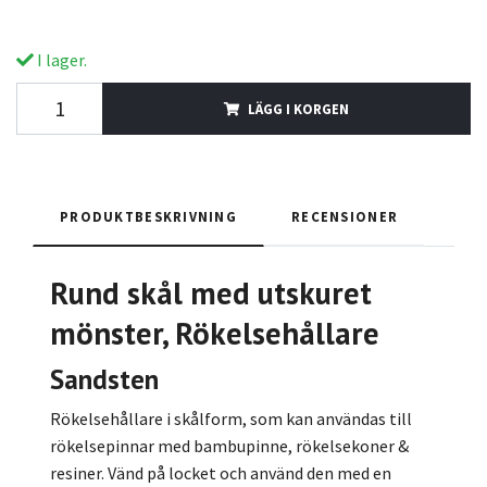
I lager.
LÄGG I KORGEN
PRODUKTBESKRIVNING
RECENSIONER
Rund skål med utskuret
mönster, R
ökelsehållare
Sandsten
Rökelsehållare i skålform, som kan användas till
rökelsepinnar med bambupinne, rökelsekoner &
resiner. Vänd på locket och använd den med en