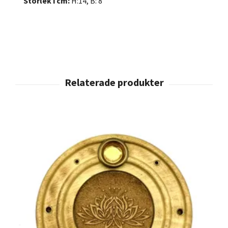
Storlek i cm:
H:14, B: 8