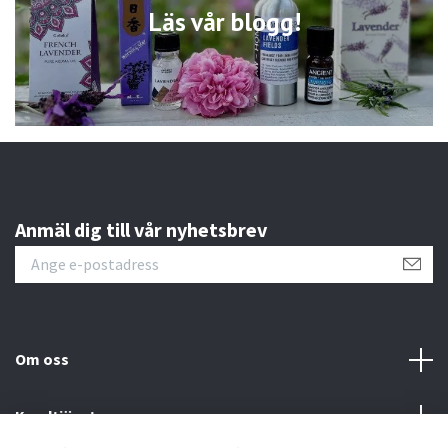
Läs vår blogg!
Anmäl dig till vår nyhetsbrev
Om oss
Kundtjänst