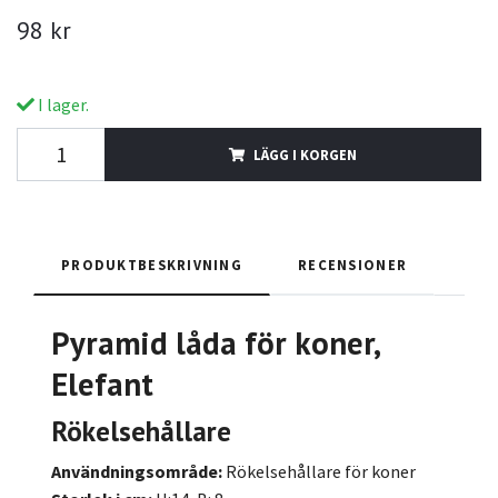
98 kr
I lager.
LÄGG I KORGEN
PRODUKTBESKRIVNING
RECENSIONER
Pyramid låda
för koner,
Elefant
Rökelsehållare
Användningsområde:
Rökelsehållare för koner