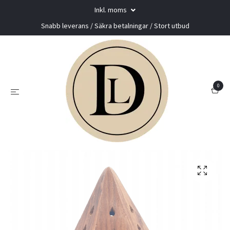
Inkl. moms
Snabb leverans / Säkra betalningar / Stort utbud
0