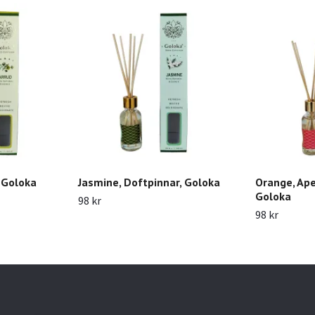
, Goloka
Jasmine, Doftpinnar, Goloka
Orange, Ape
Goloka
98 kr
98 kr