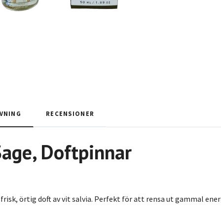
VNING
RECENSIONER
Sage
,
Doftpinnar
risk, örtig doft av vit salvia. Perfekt för att rensa ut gammal energ