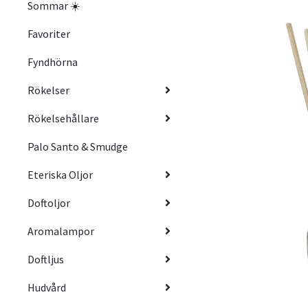
Sommar ☀️
Favoriter
Fyndhörna
Rökelser
Rökelsehållare
Palo Santo & Smudge
Eteriska Oljor
Doftoljor
Aromalampor
Doftljus
Hudvård