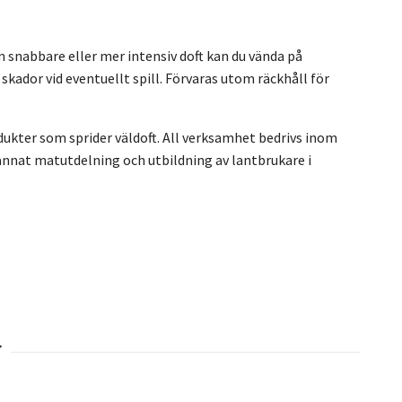
en snabbare eller mer intensiv doft kan du vända på
 skador vid eventuellt spill. Förvaras utom räckhåll för
odukter som sprider väldoft. All verksamhet bedrivs inom
 annat matutdelning och utbildning av lantbrukare i