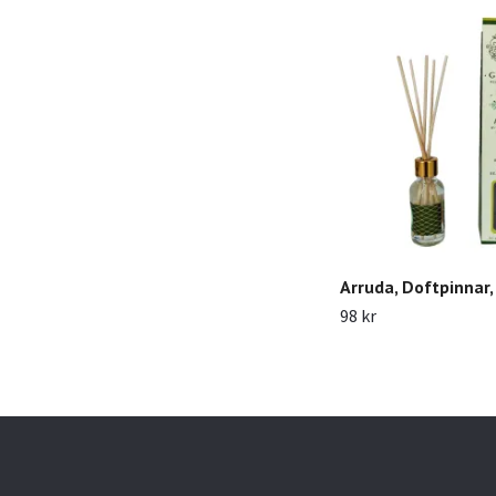
Arruda, Doftpinnar
98 kr