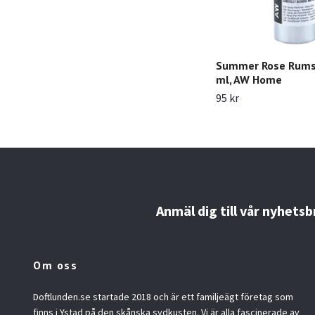
Summer Rose Rums
ml, AW Home
95 kr
Anmäl dig till vår nyhetsb
Om oss
Doftlunden.se startade 2018 och är ett familjeägt företag som
finns i Ystad på den skånska sydkusten. Vi är alla fascinerade av