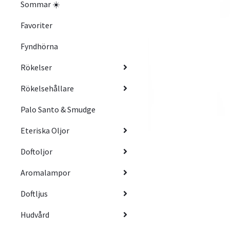
Sommar ☀️
Favoriter
Fyndhörna
Rökelser
Rökelsehållare
Palo Santo & Smudge
Eteriska Oljor
Doftoljor
Aromalampor
Doftljus
Hudvård