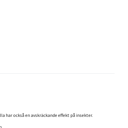
lla har också en avskräckande effekt på insekter.
m.