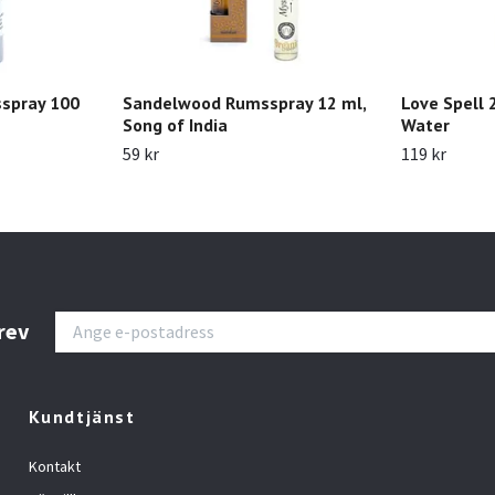
spray 100
Sandelwood Rumsspray 12 ml,
Love Spell 
Song of India
Water
59 kr
119 kr
rev
Kundtjänst
Kontakt