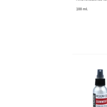
100 ml.