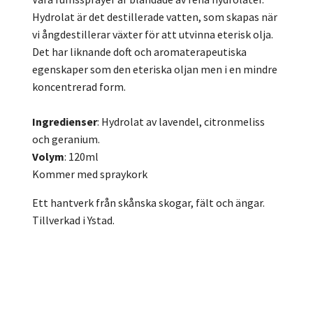
Hydrolat är det destillerade vatten, som skapas när
vi ångdestillerar växter för att utvinna eterisk olja.
Det har liknande doft och aromaterapeutiska
egenskaper som den eteriska oljan men i en mindre
koncentrerad form.
Ingredienser
: Hydrolat av lavendel, citronmeliss
och geranium.
Volym
: 120ml
Kommer med spraykork
Ett hantverk från skånska skogar, fält och ängar.
Tillverkad i Ystad.