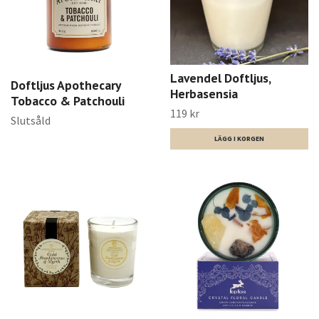
Lavendel Doftljus,
Doftljus Apothecary
Herbasensia
Tobacco & Patchouli
119 kr
Slutsåld