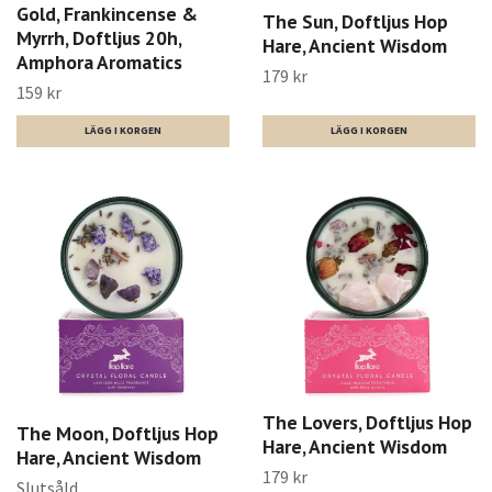
Gold, Frankincense &
The Sun, Doftljus Hop
Myrrh, Doftljus 20h,
Hare, Ancient Wisdom
Amphora Aromatics
179 kr
159 kr
The Lovers, Doftljus Hop
The Moon, Doftljus Hop
Hare, Ancient Wisdom
Hare, Ancient Wisdom
179 kr
Slutsåld