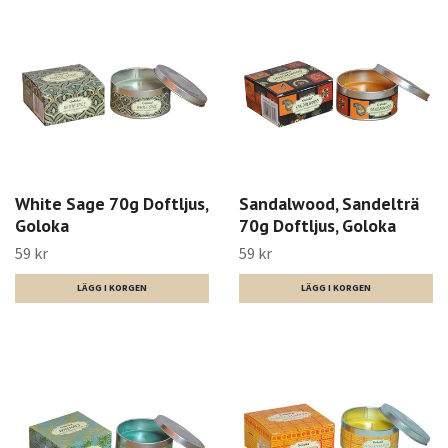
White Sage 70g Doftljus,
Sandalwood, Sandelträ
Goloka
70g Doftljus, Goloka
59 kr
59 kr