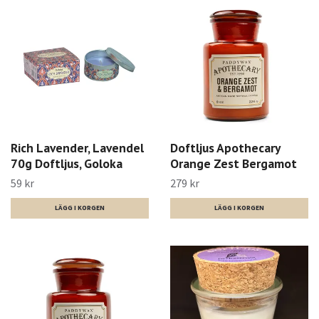
Rich Lavender, Lavendel
Doftljus Apothecary
70g Doftljus, Goloka
Orange Zest Bergamot
59 kr
279 kr