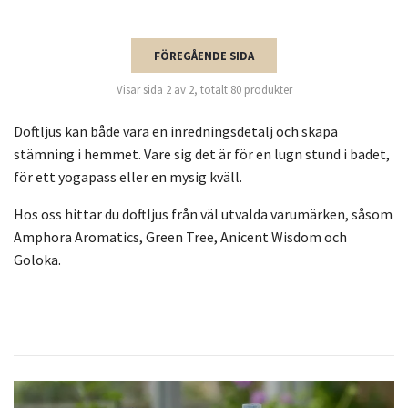
FÖREGÅENDE SIDA
Visar sida 2 av 2, totalt 80 produkter
Doftljus kan både vara en inredningsdetalj och skapa
stämning i hemmet. Vare sig det är för en lugn stund i badet,
för ett yogapass eller en mysig kväll.
Hos oss hittar du doftljus från väl utvalda varumärken, såsom
Amphora Aromatics, Green Tree, Anicent Wisdom och
Goloka.