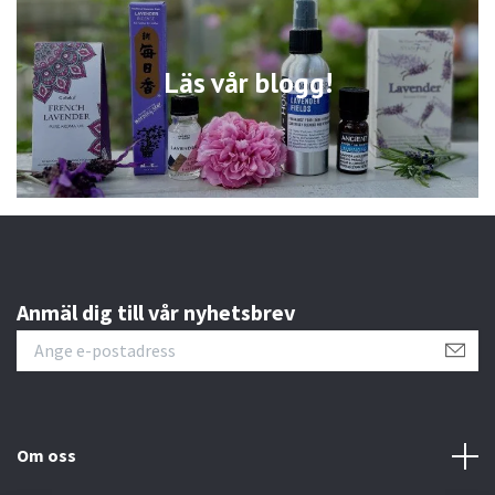
Läs vår blogg!
Anmäl dig till vår nyhetsbrev
Om oss