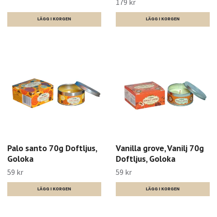
179 kr
Palo santo 70g Doftljus,
Vanilla grove, Vanilj 70g
Goloka
Doftljus, Goloka
59 kr
59 kr