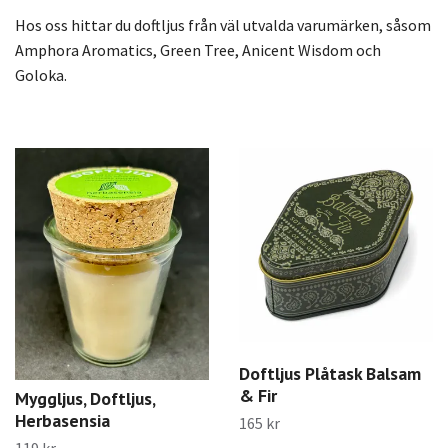
Hos oss hittar du doftljus från väl utvalda varumärken, såsom
Amphora Aromatics, Green Tree, Anicent Wisdom och
Goloka.
Doftljus Plåtask Balsam
& Fir
Myggljus, Doftljus,
Herbasensia
165 kr