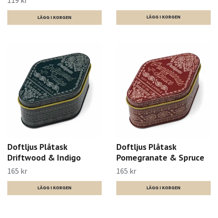
119 kr
Doftljus Plåtask
Doftljus Plåtask
Driftwood & Indigo
Pomegranate & Spruce
165 kr
165 kr