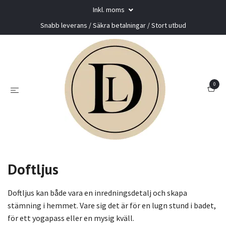
Inkl. moms
Snabb leverans / Säkra betalningar / Stort utbud
0
Doftljus
Doftljus kan både vara en inredningsdetalj och skapa
stämning i hemmet. Vare sig det är för en lugn stund i badet,
för ett yogapass eller en mysig kväll.