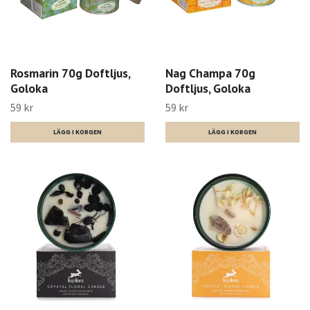
Rosmarin 70g Doftljus,
Nag Champa 70g
Goloka
Doftljus, Goloka
59 kr
59 kr