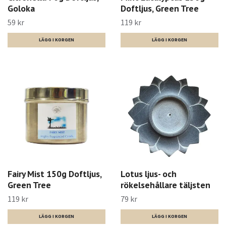
Goloka
Doftljus, Green Tree
59 kr
119 kr
Fairy Mist 150g Doftljus,
Lotus ljus- och
Green Tree
rökelsehållare täljsten
119 kr
79 kr