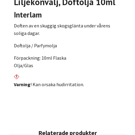
Liljekonvalj
, Doftolja 10ml
Interlam
Doften av en skuggig skogsglänta under vårens
soliga dagar.
Doftolja / Parfymolja
Förpackning: 10ml Flaska
Olja/Glas
Varning
! Kan orsaka hudirritation.