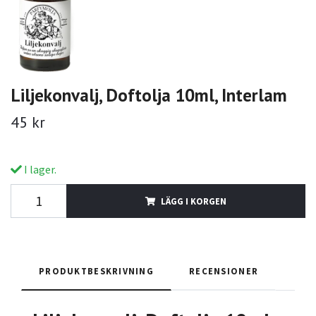
Liljekonvalj, Doftolja 10ml, Interlam
45 kr
I lager.
LÄGG I KORGEN
PRODUKTBESKRIVNING
RECENSIONER