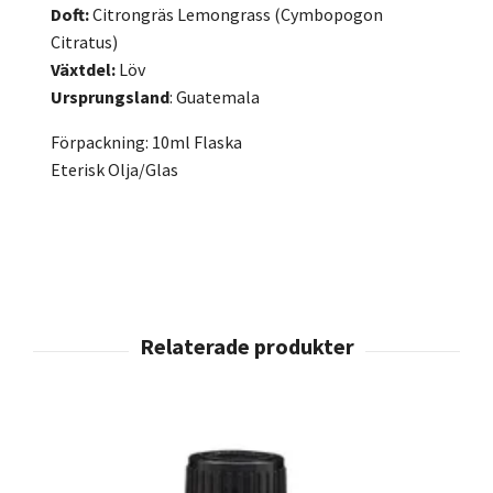
Doft:
Citrongräs Lemongrass (Cymbopogon
Citratus)
Växtdel:
Löv
Ursprungsland
: Guatemala
Förpackning: 10ml Flaska
Eterisk Olja/Glas