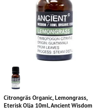
Citrongräs Organic, Lemongrass,
Eterisk Olja 10ml, Ancient Wisdom