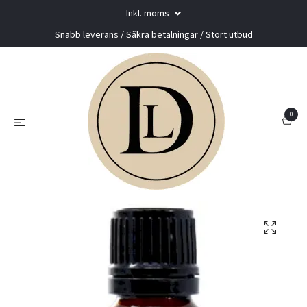
Inkl. moms
Snabb leverans / Säkra betalningar / Stort utbud
0