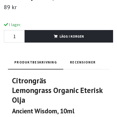
89 kr
I lager.
LÄGG I KORGEN
PRODUKTBESKRIVNING
RECENSIONER
Citrongräs
Lemongrass
Organic
Eterisk
Olja
Ancient Wisdom, 10ml