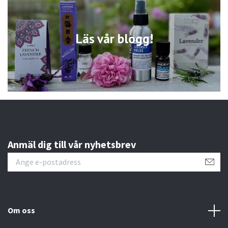
Läs vår blogg!
Anmäl dig till vår nyhetsbrev
Om oss