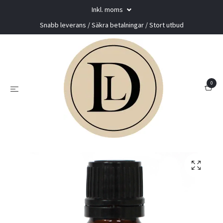
Inkl. moms
Snabb leverans / Säkra betalningar / Stort utbud
0