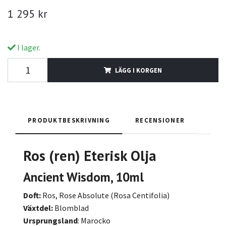
1 295 kr
I lager.
LÄGG I KORGEN
PRODUKTBESKRIVNING
RECENSIONER
Ros (ren) Eterisk Olja
Ancient Wisdom, 10ml
Doft:
Ros, Rose Absolute (Rosa Centifolia)
Växtdel:
Blomblad
Ursprungsland
: Marocko