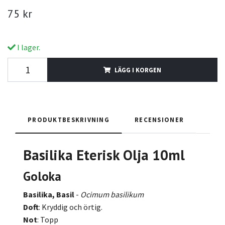
75 kr
I lager.
LÄGG I KORGEN
PRODUKTBESKRIVNING
RECENSIONER
Basilika Eterisk Olja 10ml
Goloka
Basilika, Basil
-
Ocimum basilikum
Doft
: Kryddig och örtig.
Not
: Topp