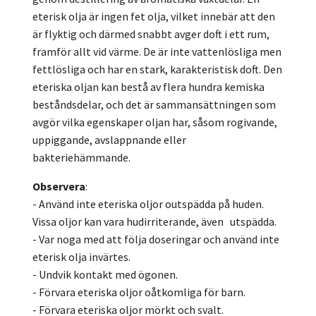
eterisk olja är ingen fet olja, vilket innebär att den
är flyktig och därmed snabbt avger doft i ett rum,
framför allt vid värme. De är inte vattenlösliga men
fettlösliga och har en stark, karakteristisk doft. Den
eteriska oljan kan bestå av flera hundra kemiska
beståndsdelar, och det är sammansättningen som
avgör vilka egenskaper oljan har, såsom rogivande,
uppiggande, avslappnande eller
bakteriehämmande.
Observera
:
- Använd inte eteriska oljor outspädda på huden.
Vissa oljor kan vara hudirriterande, även utspädda.
- Var noga med att följa doseringar och använd inte
eterisk olja invärtes.
- Undvik kontakt med ögonen.
- Förvara eteriska oljor oåtkomliga för barn.
- Förvara eteriska oljor mörkt och svalt.