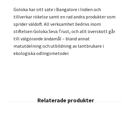
Goloka har sitt säte i Bangalore i Indien och
tillverkar rökelse samt en rad andra produkter som
sprider väldoft. All verksamhet bedrivs inom
stiftelsen Goloka Seva Trust, och allt överskott går
till välgörande ändamål – bland annat
matutdelning och utbildning av lantbrukare i
ekologiska odlingsmetoder.