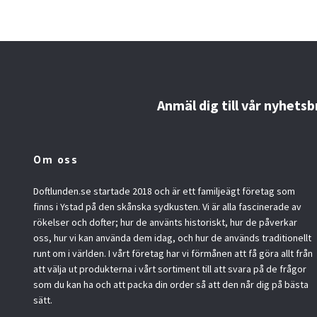
Anmäl dig till vår nyhetsb
Om oss
Doftlunden.se startade 2018 och är ett familjeägt företag som
finns i Ystad på den skånska sydkusten. Vi är alla fascinerade av
rökelser och dofter; hur de använts historiskt, hur de påverkar
oss, hur vi kan använda dem idag, och hur de används traditionellt
runt om i världen. I vårt företag har vi förmånen att få göra allt från
att välja ut produkterna i vårt sortiment till att svara på de frågor
som du kan ha och att packa din order så att den når dig på bästa
sätt.