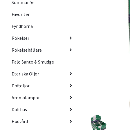
Sommar ☀️
Favoriter
Fyndhörna
Rökelser
Rökelsehållare
Palo Santo & Smudge
Eteriska Oljor
Doftoljor
Aromalampor
Doftljus
Hudvård