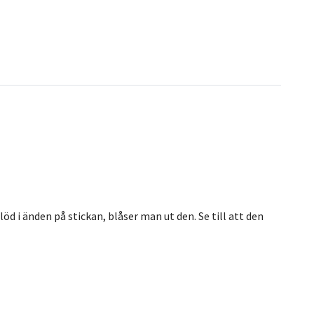
öd i änden på stickan, blåser man ut den. Se till att den