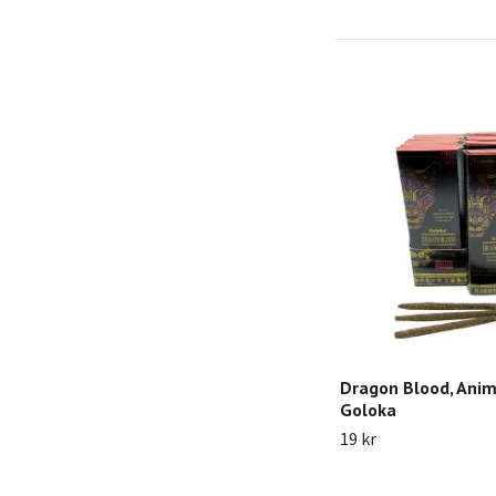
Dragon Blood, Anima
Goloka
19 kr