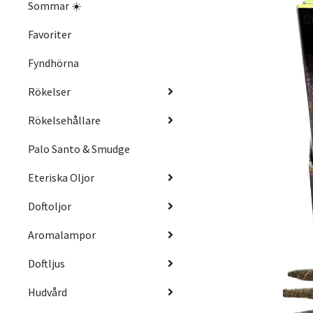
Sommar ☀️
Favoriter
Fyndhörna
Rökelser
Rökelsehållare
Palo Santo & Smudge
Eteriska Oljor
Doftoljor
Aromalampor
Doftljus
Hudvård