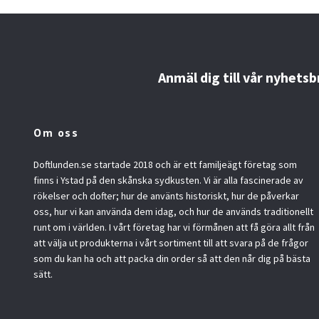
Anmäl dig till vår nyhetsb
Om oss
Doftlunden.se startade 2018 och är ett familjeägt företag som
finns i Ystad på den skånska sydkusten. Vi är alla fascinerade av
rökelser och dofter; hur de använts historiskt, hur de påverkar
oss, hur vi kan använda dem idag, och hur de används traditionellt
runt om i världen. I vårt företag har vi förmånen att få göra allt från
att välja ut produkterna i vårt sortiment till att svara på de frågor
som du kan ha och att packa din order så att den når dig på bästa
sätt.