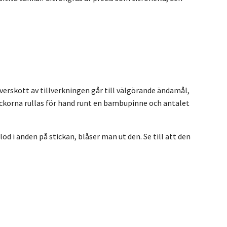
 överskott av tillverkningen går till välgörande ändamål,
ickorna rullas för hand runt en bambupinne och antalet
öd i änden på stickan, blåser man ut den. Se till att den