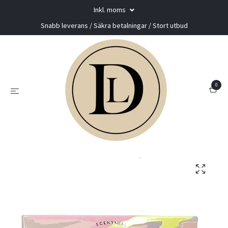
Inkl. moms
Snabb leverans / Säkra betalningar / Stort utbud
0