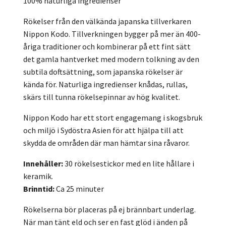
100% naturliga ingredienser
Rökelser från den välkända japanska tillverkaren
Nippon Kodo. Tillverkningen bygger på mer än 400-
åriga traditioner och kombinerar på ett fint sätt
det gamla hantverket med modern tolkning av den
subtila doftsättning, som japanska rökelser är
kända för. Naturliga ingredienser knådas, rullas,
skärs till tunna rökelsepinnar av hög kvalitet.
Nippon Kodo har ett stort engagemang i skogsbruk
och miljö i Sydöstra Asien för att hjälpa till att
skydda de områden där man hämtar sina råvaror.
Innehåller:
30 rökelsestickor med en lite hållare i
keramik.
Brinntid:
Ca 25 minuter
Rökelserna bör placeras på ej brännbart underlag.
När man tänt eld och ser en fast glöd i änden på