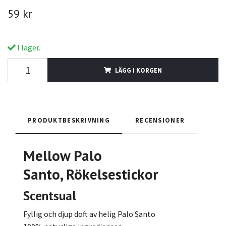
59 kr
I lager.
LÄGG I KORGEN
PRODUKTBESKRIVNING
RECENSIONER
Mellow Palo
Santo
,
Rökelsestickor
Scentsual
Fyllig och djup doft av helig Palo Santo