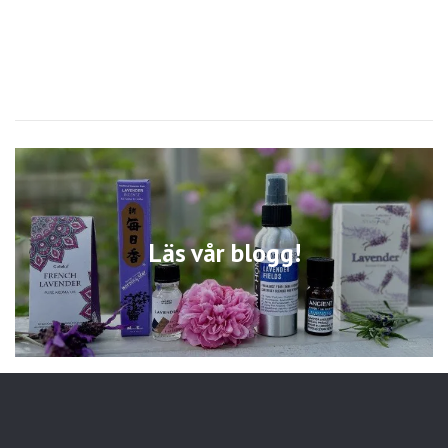
Läs vår blogg!