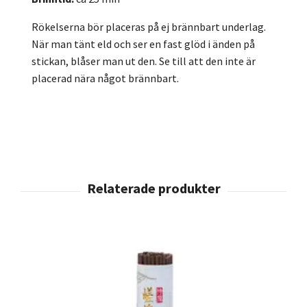
Rökelserna bör placeras på ej brännbart underlag.
När man tänt eld och ser en fast glöd i änden på
stickan, blåser man ut den. Se till att den inte är
placerad nära något brännbart.