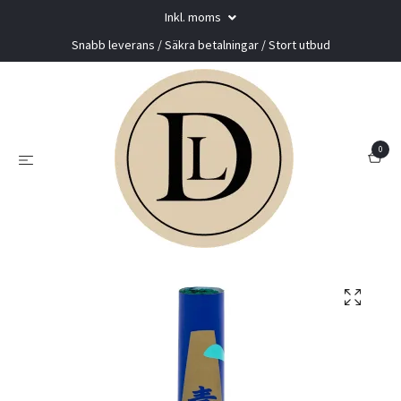
Inkl. moms
Snabb leverans / Säkra betalningar / Stort utbud
0