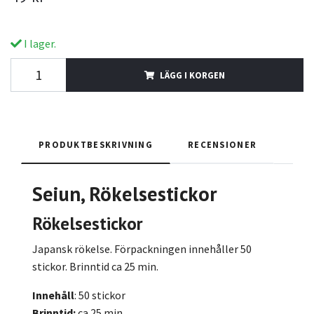
I lager.
LÄGG I KORGEN
PRODUKTBESKRIVNING
RECENSIONER
Seiun, Rökelsestickor
Rökelsestickor
Japansk rökelse. Förpackningen innehåller 50
stickor. Brinntid ca 25 min.
Innehåll
: 50 stickor
Brinntid:
ca 25 min